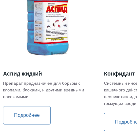
Аспид жидкий
Конфидант
Препарат предназначен для борьбы с
Системный инсе
клопами, блохами, и другими вредными
кишечного дейс
насекомыми.
неоникотиноидо
грызущих вреди
Подробнее
Подробн